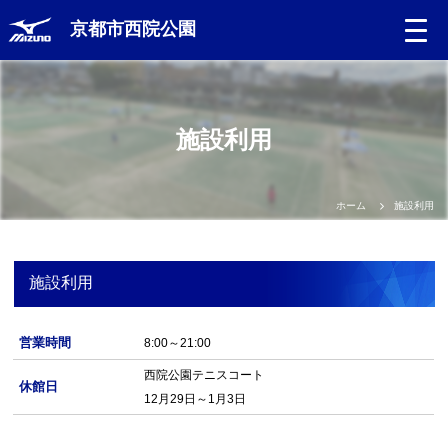
京都市西院公園
施設利用
ホーム
施設利用
施設利用
営業時間
8:00～21:00
西院公園テニスコート
休館日
12月29日～1月3日