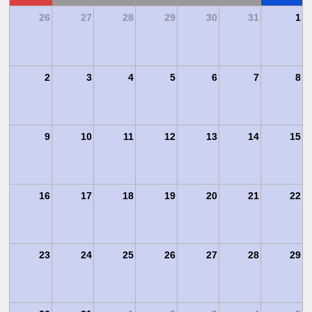
4
26
27
28
29
30
31
1
11
2
3
4
5
6
7
8
18
9
10
11
12
13
14
15
25
16
17
18
19
20
21
22
1
23
24
25
26
27
28
29