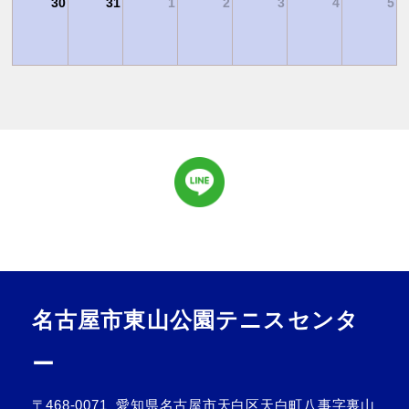
30
31
1
2
3
4
5
名古屋市東山公園テニスセンタ
ー
〒468-0071
愛知県名古屋市天白区天白町八事字裏山