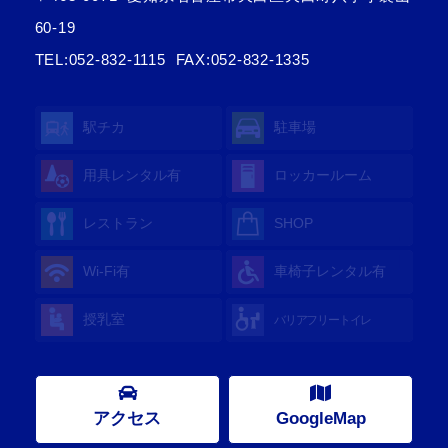
60-19
TEL:
052-832-1115
FAX:052-832-1335
駅チカ
駐車場
用具レンタル
有
ロッカールーム
レストラン
SHOP
Wi-Fi
有
車椅子レンタル
有
授乳室
バリアフリートイレ
アクセス
GoogleMap