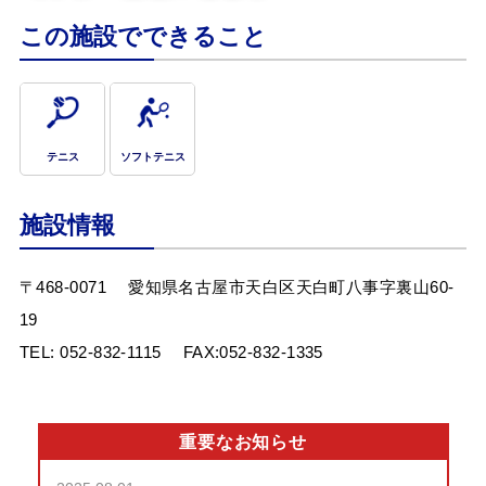
ステム(テニスコート予約)
この施設でできること
Webアクセシビリティについて
文字サイズ
標準
中
大
テニス
ソフトテニス
施設情報
〒468-0071
愛知県名古屋市天白区天白町八事字裏山60-
19
TEL:
052-832-1115
FAX:052-832-1335
重要なお知らせ