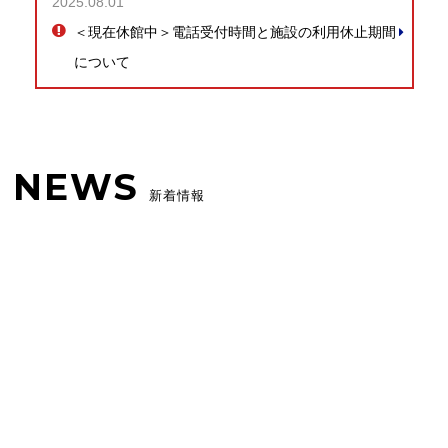
2025.08.01
＜現在休館中＞電話受付時間と施設の利用休止期間
について
NEWS
新着情報