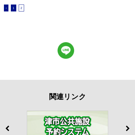
‹
1
2
関連リンク