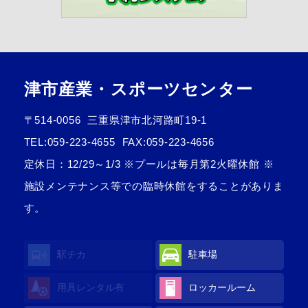
津市産業・スポーツセンター
〒514-0056
三重県津市北河路町19-1
TEL:
059-223-4655
FAX:059-223-4656
定休日：12/29～1/3 ※プールは毎月第2火曜休館 ※
施設メンテナンス等での臨時休館をすることがありま
す。
駅チカ
駐車場
用具レンタル
有
ロッカールーム