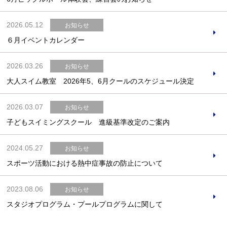
2026.05.12
お知らせ
６月イベントカレンダー
お問合せフォーム
2026.03.26
お知らせ
津市公共施設予約システム
大人スイム教室 2026年5、6月クールのスケジュール決定
2026.03.07
お知らせ
子どもスイミングスクール 進級基準改定のご案内
2024.05.27
お知らせ
スポーツ活動における熱中症事故の防止について
2023.08.06
お知らせ
スタジオプログラム・プールプログラムに関して