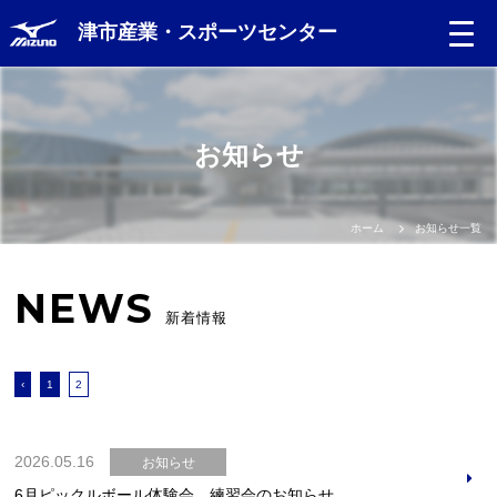
津市産業・スポーツセンター
お知らせ
ホーム
お知らせ一覧
NEWS
新着情報
‹
1
2
2026.05.16
お知らせ
6月ピックルボール体験会、練習会のお知らせ