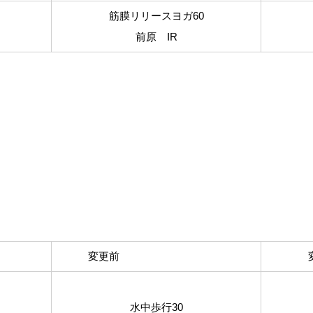
筋膜リリースヨガ60
前原 IR
変更前
水中歩行30