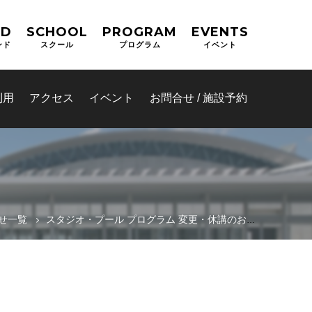
ND
SCHOOL
PROGRAM
EVENTS
ンド
スクール
プログラム
イベント
利用
アクセス
イベント
お問合せ / 施設予約
せ一覧
スタジオ・プール プログラム 変更・休講のお知らせ