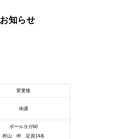
のお知らせ
変更後
休講
ボールヨガ60
村山 IR 定員14名