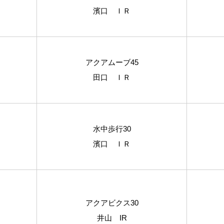
濱口 ＩＲ
アクアムーブ45
田口 ＩＲ
水中歩行30
濱口 ＩＲ
アクアビクス30
井山 IR