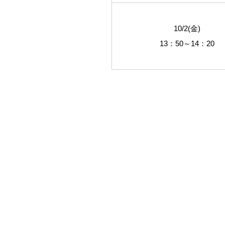
10/2(金)
13：50～14：20