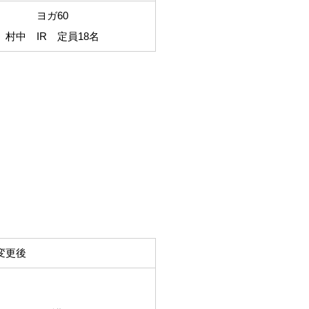
ヨガ60
村中 IR 定員18名
変更後