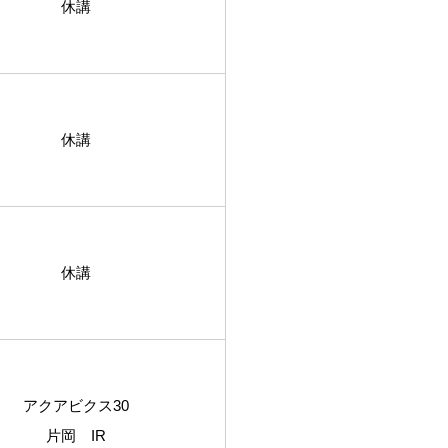
休講
休講
休講
アクアビクス30
片岡 IR