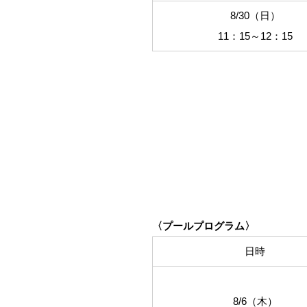
8/30（日）
11：15～12：15
〈プールプログラム〉
日時
8/6（木）