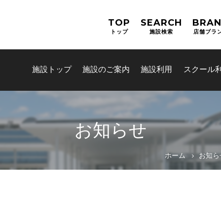
TOP
SEARCH
BRA
トップ
施設検索
店舗ブラ
施設トップ
施設のご案内
施設利用
スクール
お知らせ
お問合せフォーム
ホーム
お知ら
津市公共施設予約システム