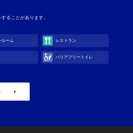
館をすることがあります。
ールーム
レストラン
バリアフリートイレ
p