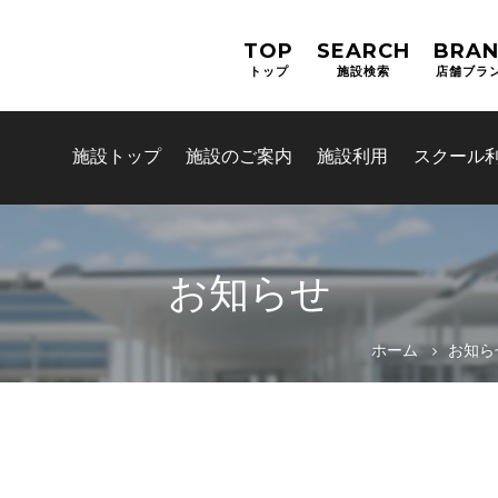
TOP
SEARCH
BRA
トップ
施設検索
店舗ブラ
施設トップ
施設のご案内
施設利用
スクール
お知らせ
お問合せフォーム
ホーム
お知ら
津市公共施設予約システム