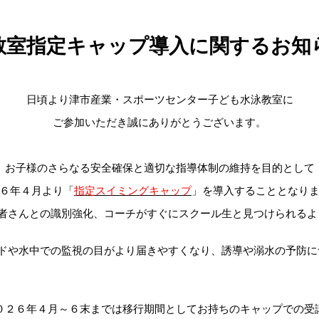
教室指定キャップ導入に関するお知
日頃より津市産業・スポーツセンター子ども水泳教室に
ご参加いただき誠にありがとうございます。
お子様のさらなる安全確保と適切な指導体制の維持を目的として
６年４月より「
指定スイミングキャップ
」を導入することとなり
者さんとの識別強化、コーチがすぐにスクール生と見つけられるよ
ドや水中での監視の目がより届きやすくなり、誘導や溺水の予防に
０２６年４月～６末までは移行期間としてお持ちのキャップでの受