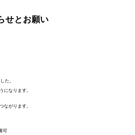
らせとお願い
ました。
うになります。
つながります。
講可