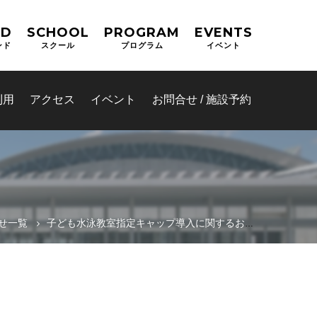
ND
SCHOOL
PROGRAM
EVENTS
ンド
スクール
プログラム
イベント
利用
アクセス
イベント
お問合せ / 施設予約
せ一覧
子ども水泳教室指定キャップ導入に関するお知らせとお願い