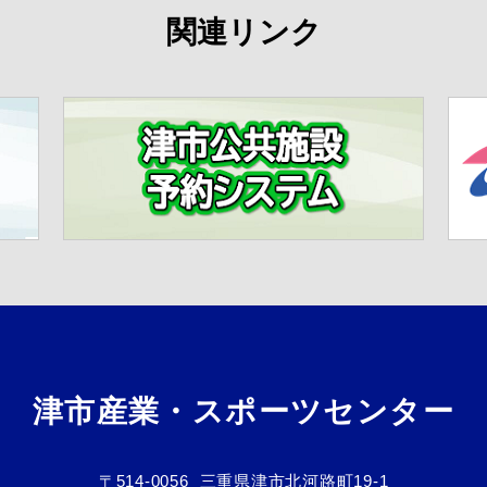
関連リンク
津市産業・スポーツセンター
〒514-0056
三重県津市北河路町19-1