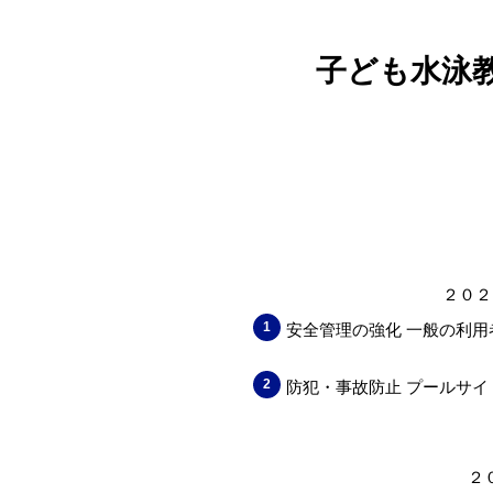
子ども水泳
２０２
安全管理の強化
一般の利用
防犯・事故防止
プールサイ
２