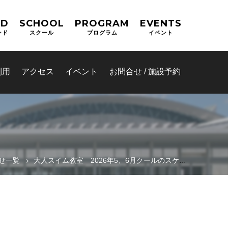
ND
SCHOOL
PROGRAM
EVENTS
ンド
スクール
プログラム
イベント
利用
アクセス
イベント
お問合せ / 施設予約
せ一覧
大人スイム教室 2026年5、6月クールのスケジュール決定