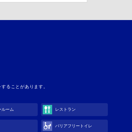
館をすることがあります。
ールーム
レストラン
バリアフリートイレ