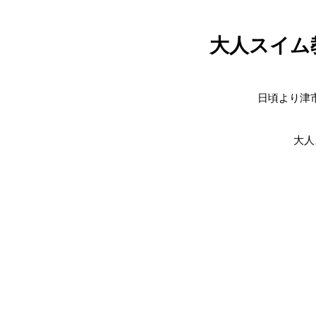
大人スイム
日頃より津
大人