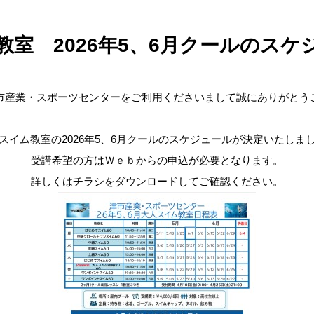
教室 2026年5、6月クールのスケ
市産業・スポーツセンターをご利用くださいまして誠にありがとう
スイム教室の2026年5、6月クールのスケジュールが決定いたしま
受講希望の方はＷｅｂからの申込が必要となります。
詳しくはチラシをダウンロードしてご確認ください。