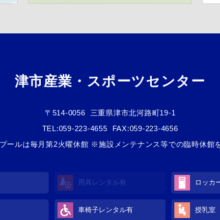
津市産業・スポーツセンター
〒514-0056
三重県津市北河路町19-1
TEL:
059-223-4655
FAX:059-223-4656
/3 ※プールは毎月第2火曜休館 ※施設メンテナンス等での臨時休
用具レンタル
有
ロッカ
車椅子レンタル
有
授乳室