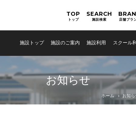
TOP
SEARCH
BRA
トップ
施設検索
店舗ブラ
施設トップ
施設のご案内
施設利用
スクール
お知らせ
お問合せフォーム
ホーム
お知ら
津市公共施設予約システム