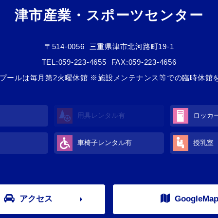
津市産業・スポーツセンター
〒514-0056
三重県津市北河路町19-1
TEL:
059-223-4655
FAX:059-223-4656
/3 ※プールは毎月第2火曜休館 ※施設メンテナンス等での臨時休
用具レンタル
有
ロッカ
車椅子レンタル
有
授乳室
アクセス
GoogleMa