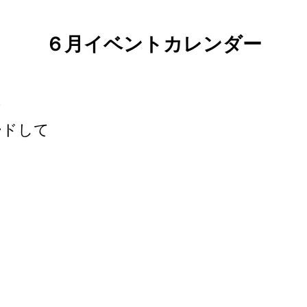
６月イベントカレンダー
は
ードして