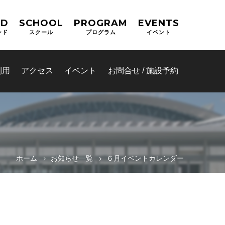
ND
SCHOOL
PROGRAM
EVENTS
ンド
スクール
プログラム
イベント
利用
アクセス
イベント
お問合せ / 施設予約
ホーム
お知らせ一覧
６月イベントカレンダー