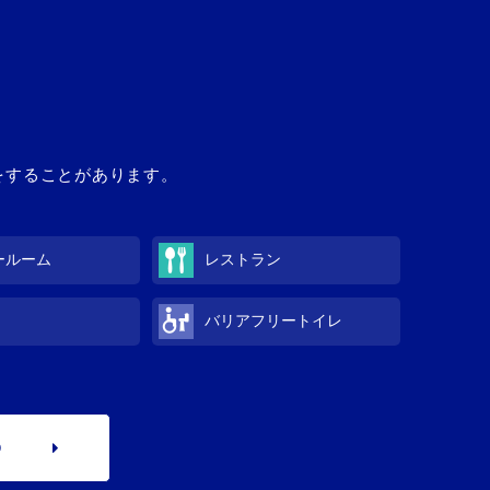
館をすることがあります。
ールーム
レストラン
バリアフリートイレ
p