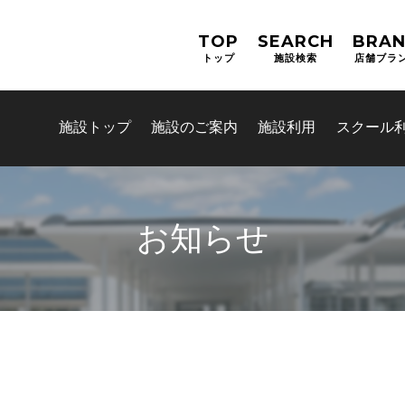
TOP
SEARCH
BRA
トップ
施設検索
店舗ブラ
施設トップ
施設のご案内
施設利用
スクール
お知らせ
お問合せフォーム
津市公共施設予約システム