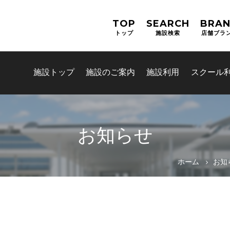
TOP
SEARCH
BRA
トップ
施設検索
店舗ブラ
施設トップ
施設のご案内
施設利用
スクール
お知らせ
お問合せフォーム
ホーム
お知
津市公共施設予約システム