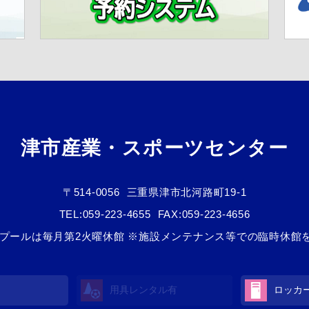
津市産業・スポーツセンター
〒514-0056
三重県津市北河路町19-1
TEL:
059-223-4655
FAX:059-223-4656
/3 ※プールは毎月第2火曜休館 ※施設メンテナンス等での臨時休
用具レンタル
有
ロッカ