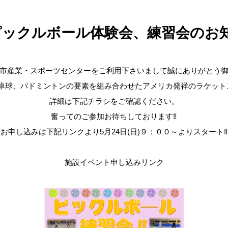
ピックルボール体験会、練習会のお
市産業・スポーツセンターをご利用下さいまして誠にありがとう
卓球、バドミントンの要素を組み合わせたアメリカ発祥のラケット
詳細は下記チラシをご確認ください。
奮ってのご参加お待ちしております‼
お申し込みは下記リンクより5月24日(日)９：００～よりスタート‼
施設イベント申し込みリンク