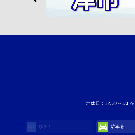
定休日：12/29～1
駅チカ
駐車場