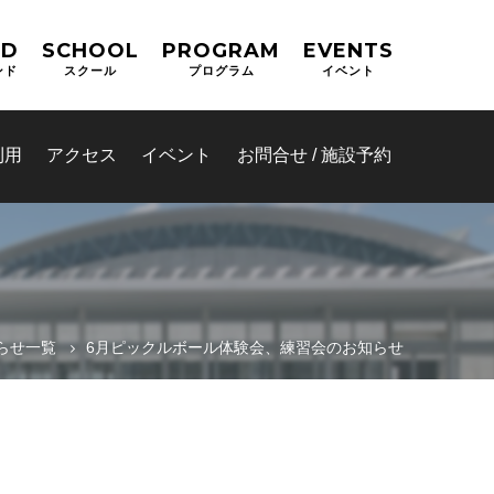
ND
SCHOOL
PROGRAM
EVENTS
ンド
スクール
プログラム
イベント
利用
アクセス
イベント
お問合せ / 施設予約
らせ一覧
6月ピックルボール体験会、練習会のお知らせ