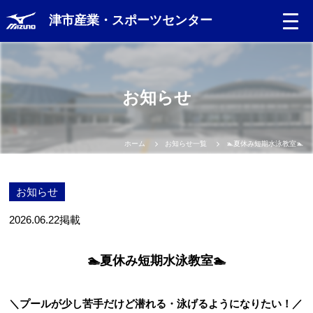
津市産業・スポーツセンター
お知らせ
ホーム
お知らせ一覧
🏊夏休み短期水泳教室🏊
お知らせ
2026.06.22
掲載
🏊夏休み短期水泳教室🏊
＼プールが少し苦手だけど潜れる・泳げるようになりたい！／