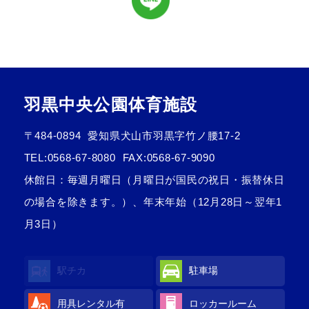
羽黒中央公園体育施設
〒484-0894
愛知県犬山市羽黒字竹ノ腰17-2
TEL:
0568-67-8080
FAX:0568-67-9090
休館日：毎週月曜日（月曜日が国民の祝日・振替休日
の場合を除きます。）、年末年始（12月28日～翌年1
月3日）
駅チカ
駐車場
用具レンタル
有
ロッカールーム