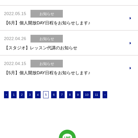
2022.05.15
お知らせ
【6月】個人開放DAY日程をお知らせします♪
2022.04.26
お知らせ
【スタジオ】レッスン代講のお知らせ
2022.04.15
お知らせ
【5月】個人開放DAY日程をお知らせします♪
‹
1
2
3
4
5
6
7
8
9
10
11
›