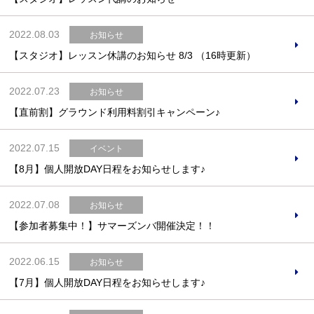
2022.08.03
お知らせ
【スタジオ】レッスン休講のお知らせ 8/3 （16時更新）
2022.07.23
お知らせ
【直前割】グラウンド利用料割引キャンペーン♪
2022.07.15
イベント
【8月】個人開放DAY日程をお知らせします♪
2022.07.08
お知らせ
【参加者募集中！】サマーズンバ開催決定！！
2022.06.15
お知らせ
【7月】個人開放DAY日程をお知らせします♪