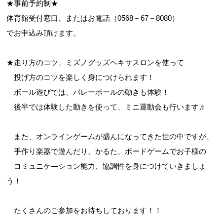
★事前予約制★
体育館受付窓口、またはお電話（0568－67－8080）
でお申込み頂けます。
★走り方のコツ、ミズノグッズヘキサスロンを使って
投げ方のコツを楽しく身につけられます！
ボール遊びでは、バレーボールの動きも体験！
後半では体験した動きを使って、ミニ運動会も行います♬
また、オンラインゲームが盛んになってきた世の中ですが、
手作り楽器で遊んだり、かるた、ボードゲームでお子様の
コミュニケ―ション能力、協調性を身につけていきましょ
う！
たくさんのご参加をお待ちしております！！