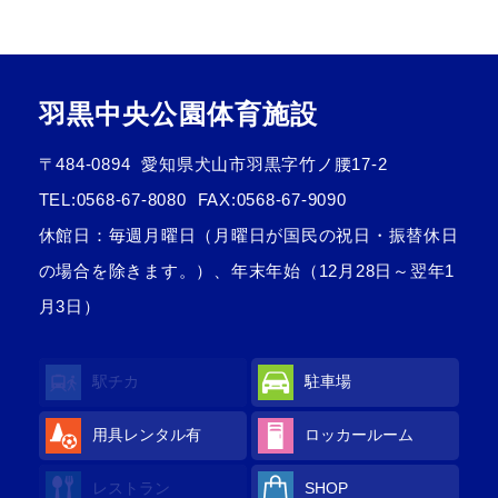
羽黒中央公園体育施設
〒484-0894
愛知県犬山市羽黒字竹ノ腰17-2
TEL:
0568-67-8080
FAX:0568-67-9090
休館日：毎週月曜日（月曜日が国民の祝日・振替休日
の場合を除きます。）、年末年始（12月28日～翌年1
月3日）
駅チカ
駐車場
用具レンタル
有
ロッカールーム
レストラン
SHOP