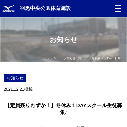
羽黒中央公園体育施設
お知らせ
ホーム
お知らせ一覧
【定員残りわずか！】冬休み１DAYスクール生徒募集♪
お知らせ
2021.12.21
掲載
【定員残りわずか！】冬休み１DAYスクール生徒募
集♪