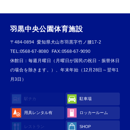
羽黒中央公園体育施設
〒484-0894
愛知県犬山市羽黒字竹ノ腰17-2
TEL:
0568-67-8080
FAX:0568-67-9090
休館日：毎週月曜日（月曜日が国民の祝日・振替休日
の場合を除きます。）、年末年始（12月28日～翌年1
月3日）
駅チカ
駐車場
用具レンタル
有
ロッカールーム
レストラン
SHOP