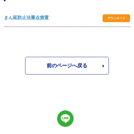
まん延防止法重点措置
ダウンロード
前のページへ戻る