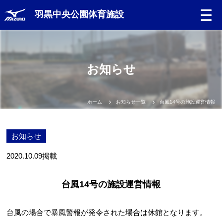
羽黒中央公園体育施設
お知らせ
ホーム
お知らせ一覧
台風14号の施設運営情報
お知らせ
2020.10.09
掲載
台風14号の施設運営情報
台風の場合で暴風警報が発令された場合は休館となります。