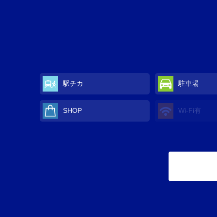
駅チカ
駐車場
SHOP
Wi-Fi
有