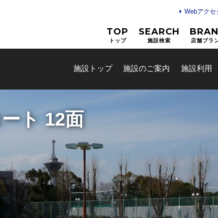
Webアク
TOP
SEARCH
BRA
トップ
施設検索
店舗ブラ
施設トップ
施設のご案内
施設利用
ト 12面
お問合せフォーム
大阪市オーパス・スポーツ施
ム