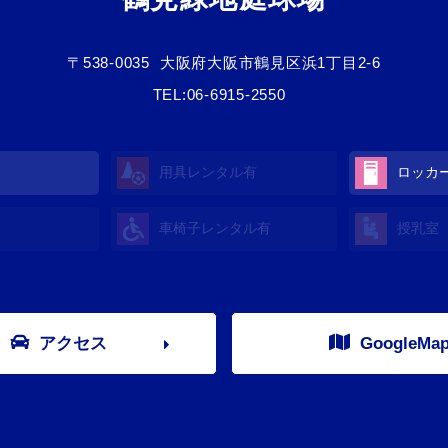
〒538-0035
大阪府大阪市鶴見区浜1丁目2-6
TEL:
06-6915-2550
用具レンタル
有
ロッカ
車椅子レンタル
有
授乳室
アクセス
GoogleMa