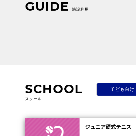
GUIDE
施設利用
SCHOOL
子ども向け
スクール
ジュニア硬式テニス