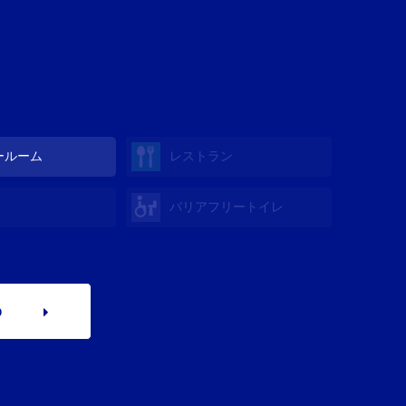
ールーム
レストラン
バリアフリートイレ
p