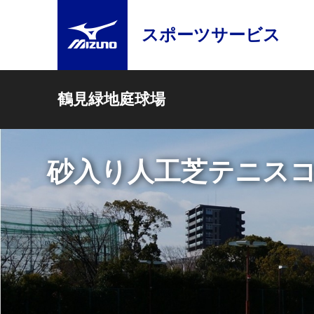
スポーツサービス
鶴見緑地庭球場
砂入り人工芝テニスコー