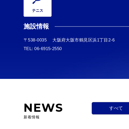
テニス
施設情報
〒538-0035
大阪府大阪市鶴見区浜1丁目2-6
TEL:
06-6915-2550
NEWS
すべて
新着情報