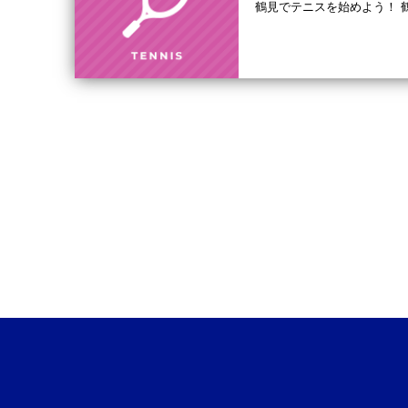
鶴見でテニスを始めよう！ 