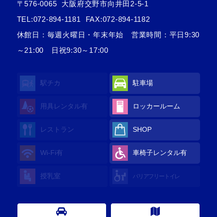
〒576-0065
大阪府交野市向井田2-5-1
TEL:
072-894-1181
FAX:072-894-1182
休館日：毎週火曜日・年末年始 営業時間：平日9:30
～21:00 日祝9:30～17:00
駅チカ
駐車場
用具レンタル
有
ロッカールーム
レストラン
SHOP
Wi-Fi
有
車椅子レンタル
有
授乳室
バリアフリートイレ