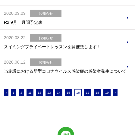
2020.09.09
お知らせ
R2.9月 月間予定表
2020.08.22
お知らせ
スイミングプライベートレッスンを開催致します！
2020.08.12
お知らせ
当施設における新型コロナウイルス感染症の感染者発生について
‹
1
2
11
12
13
14
15
16
17
18
19
›