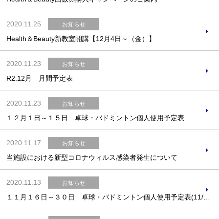
2020.11.25
お知らせ
Health＆Beauty新教室開講【12月4日～（金）】
お問合せフォーム
2020.11.23
お知らせ
交野市施設予約システム
R2.12月 月間予定表
2020.11.23
お知らせ
１２月１日～１５日 卓球・バドミントン個人使用予定表
2020.11.17
お知らせ
当施設における新型コロナウィルス感染者発生について
2020.11.13
お知らせ
１１月１６日～３０日 卓球・バドミントン個人使用予定表(11/20更新)