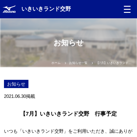
いきいきランド交野
お知らせ
ホーム
お知らせ一覧
【7月】いきいきランド交野 行事予定
お知らせ
2021.06.30
掲載
【7月】いきいきランド交野 行事予定
いつも「いきいきランド交野」をご利用いただき、誠にありが