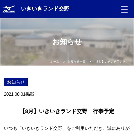
いきいきランド交野
お知らせ
ホーム
お知らせ一覧
【8月】いきいきランド交野 行事予定
お知らせ
2021.08.01
掲載
【8月】いきいきランド交野 行事予定
いつも「いきいきランド交野」をご利用いただき、誠にありが