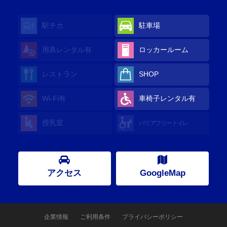
駅チカ
駐車場
用具レンタル
有
ロッカールーム
レストラン
SHOP
Wi-Fi
有
車椅子レンタル
有
授乳室
バリアフリートイレ
アクセス
GoogleMap
企業情報
ご利用条件
プライバシーポリシー