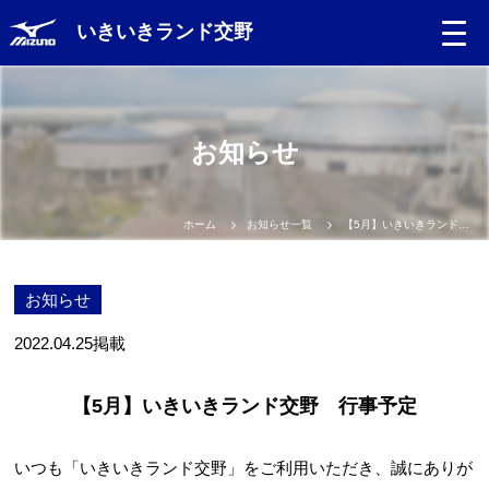
いきいきランド交野
お知らせ
ホーム
お知らせ一覧
【5月】いきいきランド交野 行事予定
お知らせ
2022.04.25
掲載
【5月】いきいきランド交野 行事予定
いつも「いきいきランド交野」をご利用いただき、誠にありが