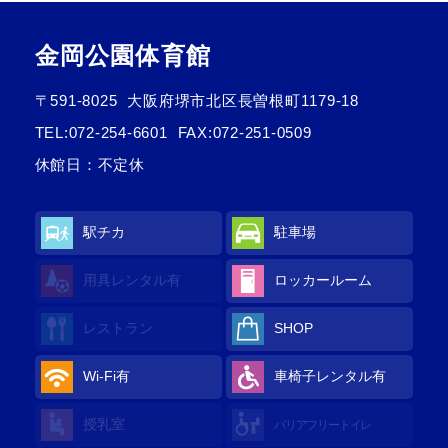
金岡公園体育館
〒591-8025
大阪府堺市北区長曽根町1179-18
TEL:
072-254-6601
FAX:072-251-0509
休館日：不定休
駅チカ
駐車場
用具レンタル
有
ロッカールーム
レストラン
SHOP
Wi-Fi
有
車椅子レンタル
有
授乳室
バリアフリートイレ