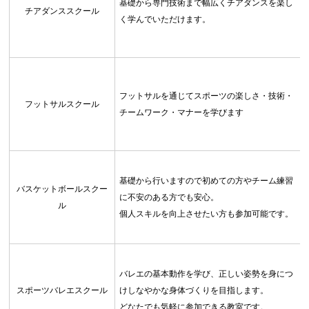
基礎から専門技術まで幅広くチアダンスを楽し
チアダンススクール
く学んでいただけます。
フットサルを通じてスポーツの楽しさ・技術・
フットサルスクール
チームワーク・マナーを学びます
基礎から行いますので初めての方やチーム練習
バスケットボールスクー
に不安のある方でも安心。
ル
個人スキルを向上させたい方も参加可能です。
バレエの基本動作を学び、正しい姿勢を身につ
スポーツバレエスクール
けしなやかな身体づくりを目指します。
どなたでも気軽に参加できる教室です。