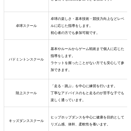
卓球の楽しさ・基本技術・競技力向上などレベ
卓球スクール
ルに応じた指導をします。
初心者の方でも参加可能です。
基本やルールからゲーム戦術まで個人に応じた
指導をします。
バドミントンスクール
ラケットを握ったことがない方でも安心して参
加できます。
「走る・跳ぶ」を中心に練習を行います。
陸上スクール
丁寧なアドバイスのもと走るのが苦手な子でも
楽しく通っています。
ヒップホップダンスを中心に健康を目的として
キッズダンススクール
リズム感、体幹、柔軟性を養います。