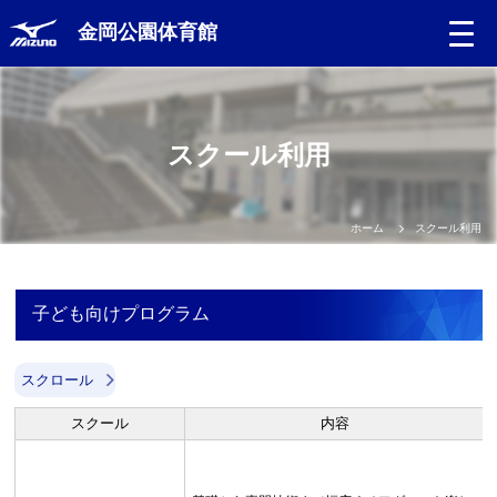
金岡公園体育館
スクール利用
ホーム
スクール利用
子ども向けプログラム
スクロール
スクール
内容