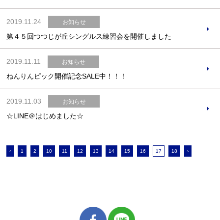
2019.11.24
お知らせ
第４５回つつじが丘シングルス練習会を開催しました
2019.11.11
お知らせ
ねんりんピック開催記念SALE中！！！
2019.11.03
お知らせ
☆LINE＠はじめました☆
‹
1
2
10
11
12
13
14
15
16
17
18
›