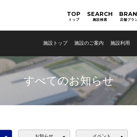
TOP
SEARCH
BRA
トップ
施設検索
店舗ブラ
施設トップ
施設のご案内
施設利用
すべてのお知らせ
お知らせ
イベント