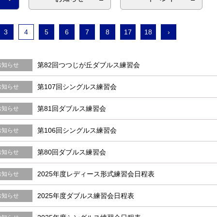
3
4
5
6
7
8
17
18
›
第82回つつじが丘ダブルス練習会
お知らせ
第107回シングルス練習会
お知らせ
第81回ダブルス練習会
お知らせ
第106回シングルス練習会
お知らせ
第80回ダブルス練習会
お知らせ
2025年度レディース形式練習会日程表
お知らせ
2025年度ダブルス練習会日程表
お知らせ