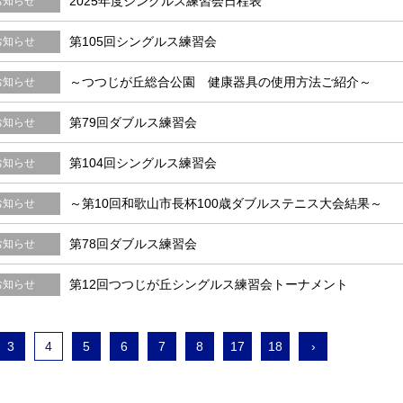
2025年度シングルス練習会日程表
お知らせ
第105回シングルス練習会
お知らせ
～つつじが丘総合公園 健康器具の使用方法ご紹介～
お知らせ
第79回ダブルス練習会
お知らせ
第104回シングルス練習会
お知らせ
～第10回和歌山市長杯100歳ダブルステニス大会結果～
お知らせ
第78回ダブルス練習会
お知らせ
第12回つつじが丘シングルス練習会トーナメント
お知らせ
3
4
5
6
7
8
17
18
›