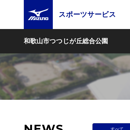
スポーツサービス
和歌山市つつじが丘総合公園
NEWS
すべて