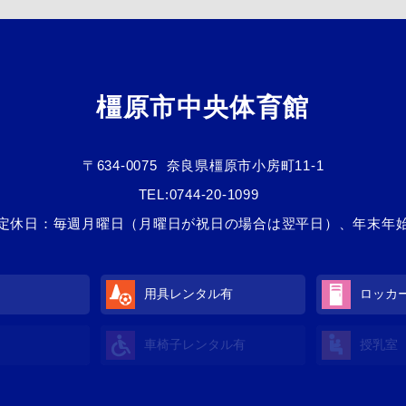
橿原市中央体育館
〒634-0075
奈良県橿原市小房町11-1
TEL:
0744-20-1099
定休日：毎週月曜日（月曜日が祝日の場合は翌平日）、年末年
用具レンタル
有
ロッカ
車椅子レンタル
有
授乳室