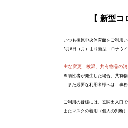
【 新型コ
いつも橿原中央体育館をご利用い
5
月8日（月）より新型コロナウ
主な変更：検温、共有物品の消
※陽性者が発生した場合、共有物
また必要な利用者様へは、事務
ご利用の皆様には、玄関出入口で
またマスクの着用（個人の判断）