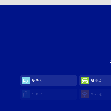
駅チカ
駐車場
SHOP
Wi-Fi
有