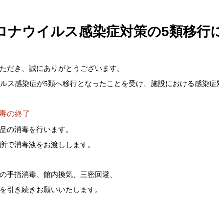
ロナウイルス感染症対策の5類移行
ただき、誠にありがとうございます。
イルス感染症が5類へ移行となったことを受け、施設における感染症
毒の終了
品の消毒を行います。
所で消毒液をお渡しします。
の手指消毒、館内換気、三密回避、
を引き続きお願いいたします。