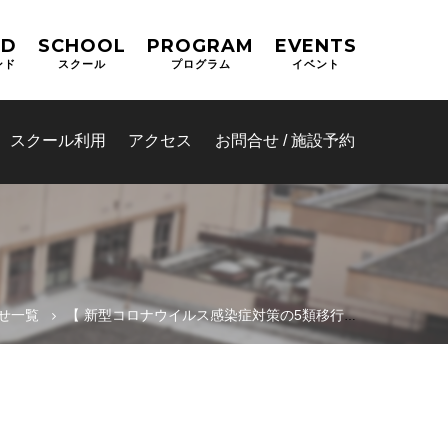
ND
SCHOOL
PROGRAM
EVENTS
ンド
スクール
プログラム
イベント
スクール利用
アクセス
お問合せ / 施設予約
せ一覧
【 新型コロナウイルス感染症対策の5類移行について 】
同運営システ