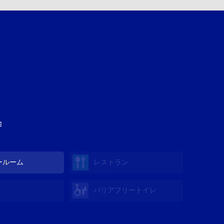
始
ールーム
レストラン
バリアフリートイレ