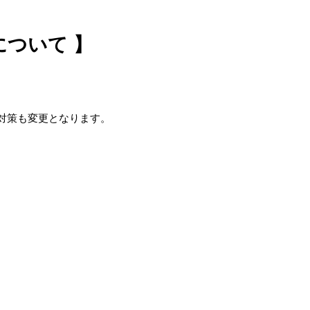
について 】
対策も変更となります。