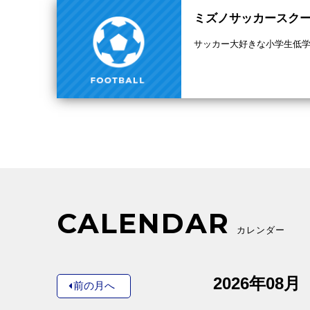
ミズノサッカースク
サッカー大好きな小学生低
CALENDAR
カレンダー
2026年08月
前の月へ