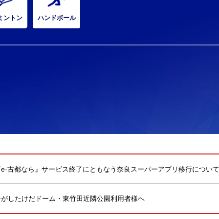
ミントン
ハンドボール
『e-古都なら』サービス終了にともなう奈良スーパーアプリ移行につい
ひがしたけだドーム・東竹田近隣公園利用者様へ