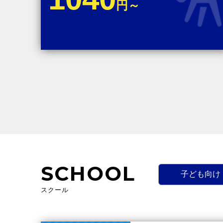
円～
SCHOOL
子ども向け
スクール