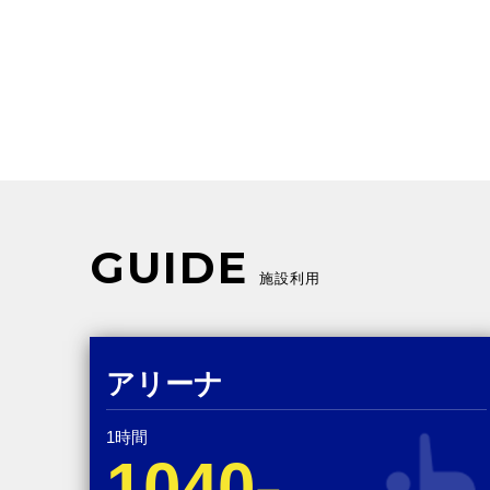
GUIDE
施設利用
アリーナ
1時間
1040