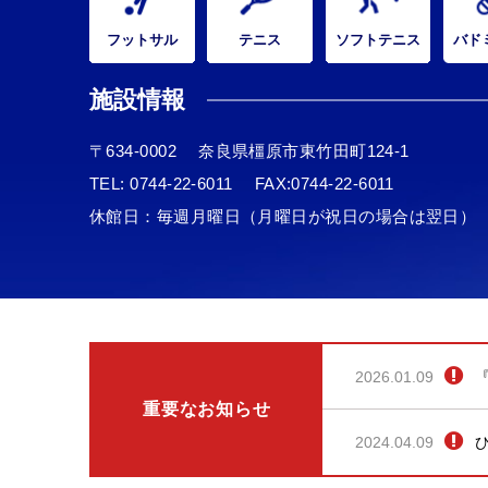
フットサル
テニス
ソフトテニス
バド
施設情報
〒634-0002
奈良県橿原市東竹田町124-1
TEL:
0744-22-6011
FAX:0744-22-6011
休館日：毎週月曜日（月曜日が祝日の場合は翌日）
2026.01.09
重要なお知らせ
2024.04.09