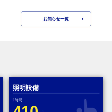
お知らせ一覧
照明設備
1時間
410