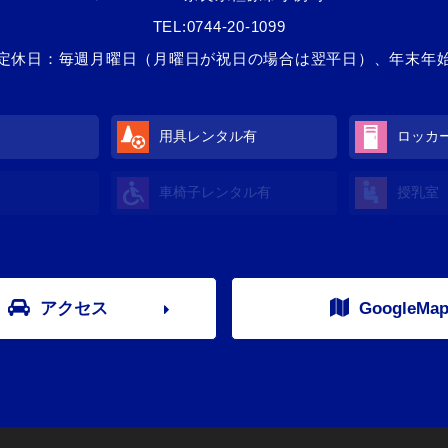
TEL:
0744-20-1099
定休日：毎週月曜日（月曜日が祝日の場合は翌平日）、年末年
用具レンタル
有
ロッカ
車椅子レンタル
有
授乳室
アクセス
GoogleMa