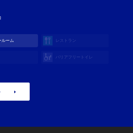
始
ールーム
レストラン
バリアフリートイレ
p