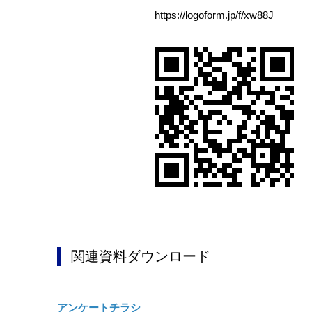
https://logoform.jp/f/xw88J
関連資料ダウンロード
アンケートチラシ