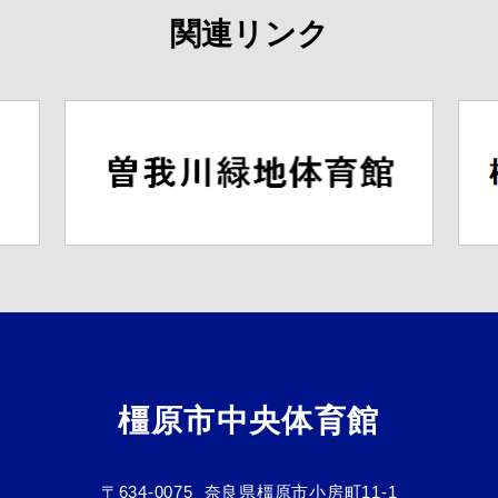
関連リンク
橿原市中央体育館
〒634-0075
奈良県橿原市小房町11-1