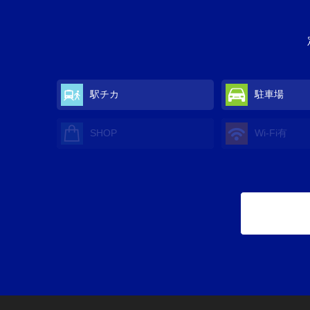
駅チカ
駐車場
SHOP
Wi-Fi
有