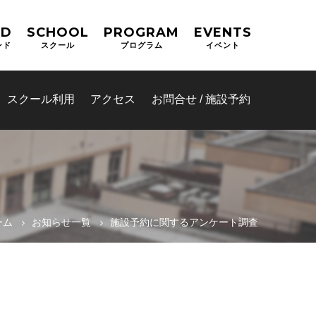
ND
SCHOOL
PROGRAM
EVENTS
ンド
スクール
プログラム
イベント
スクール利用
アクセス
お問合せ / 施設予約
ーム
お知らせ一覧
施設予約に関するアンケート調査
同運営システ