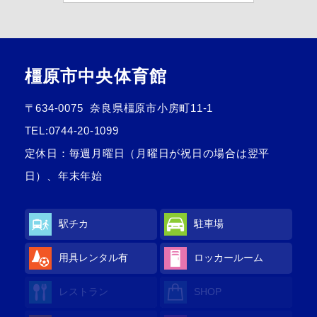
橿原市中央体育館
〒634-0075
奈良県橿原市小房町11-1
TEL:
0744-20-1099
定休日：毎週月曜日（月曜日が祝日の場合は翌平
日）、年末年始
駅チカ
駐車場
用具レンタル
有
ロッカールーム
レストラン
SHOP