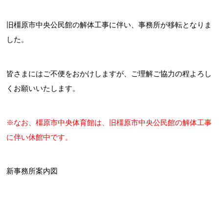
お問合せフォーム
旧橿原市中央公民館の解体工事に伴い、事務所が移転となりま
e古都なら(奈良電子自治体共同運営システム)
した。
皆さまにはご不便をおかけしますが、ご理解ご協力の程よろし
くお願いいたします。
※なお、橿原市中央体育館は、旧橿原市中央公民館の解体工事
に伴い休館中です。
新事務所案内図