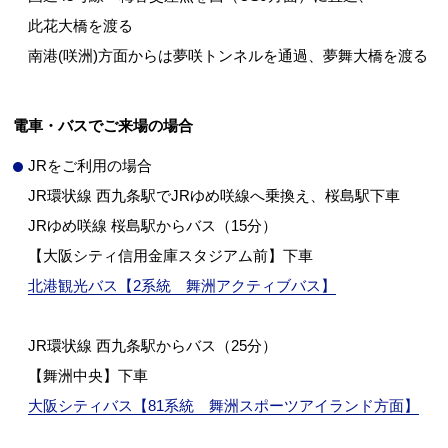
此花大橋を渡る
南港(咲洲)方面からは夢咲トンネルを通過、夢舞大橋を渡る
電車・バスでご来場の場合
JRをご利用の場合
JR環状線 西九条駅でJRゆめ咲線へ乗換え、桜島駅下車
JRゆめ咲線 桜島駅からバス（15分）
【大阪シティ信用金庫スタジアム前】下車
北港観光バス【2系統 舞洲アクティブバス】
JR環状線 西九条駅からバス（25分）
【舞洲中央】下車
大阪シティバス【81系統 舞洲スポーツアイランド方面】