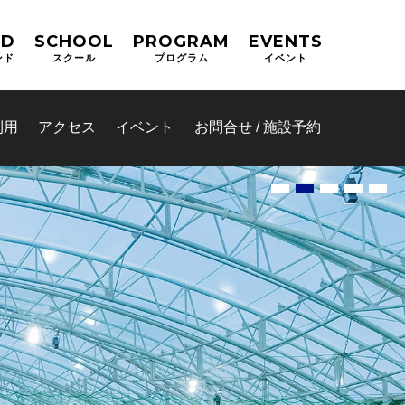
ND
SCHOOL
PROGRAM
EVENTS
ンド
スクール
プログラム
イベント
利用
アクセス
イベント
お問合せ / 施設予約
BOLA総合予