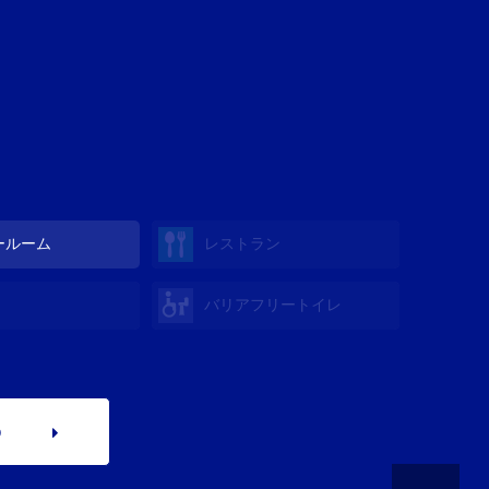
ールーム
レストラン
バリアフリートイレ
p