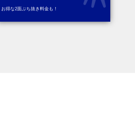
お得な2面ぶち抜き料金も！