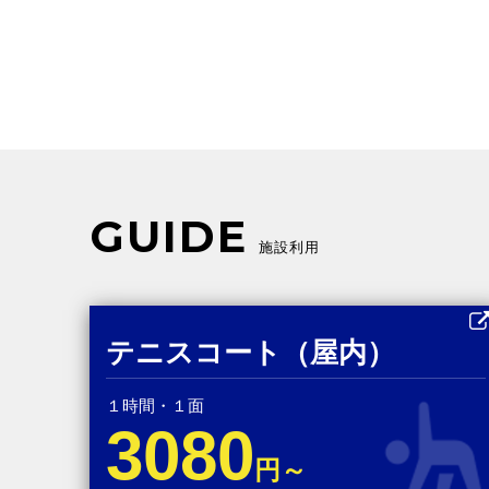
GUIDE
施設利用
テニスコート（屋内）
１時間・１面
3080
円～