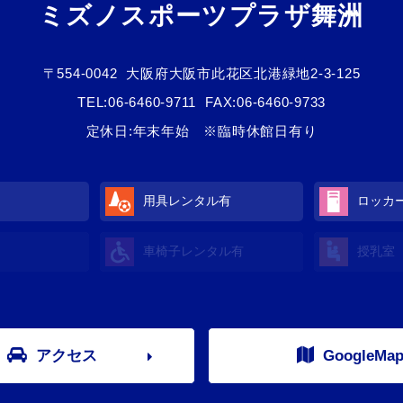
ミズノスポーツプラザ舞洲
〒554-0042
大阪府大阪市此花区北港緑地2-3-125
TEL:
06-6460-9711
FAX:06-6460-9733
定休日:年末年始 ※臨時休館日有り
用具レンタル有
ロッカ
車椅子レンタル有
授乳室
アクセス
GoogleMa