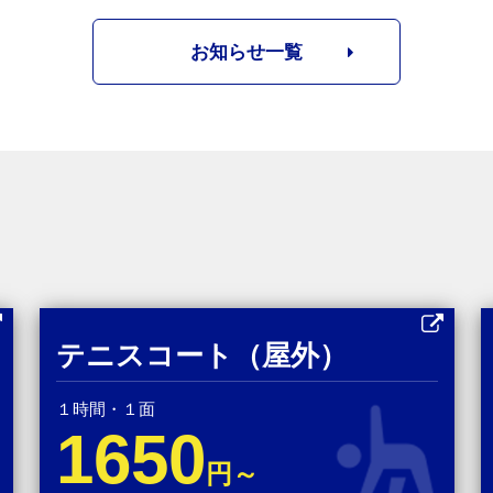
お知らせ一覧
テニスコート（屋外）
１時間・１面
1650
円～