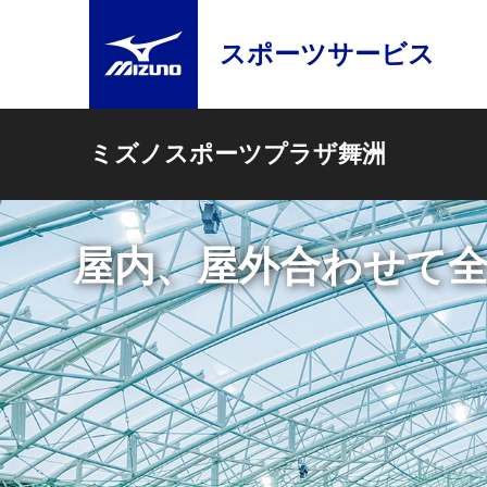
スポーツサービス
ミズノスポーツプラザ舞洲
２面のフットサルコ