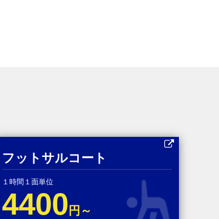
フットサルコート
１時間１面単位
4400
円～