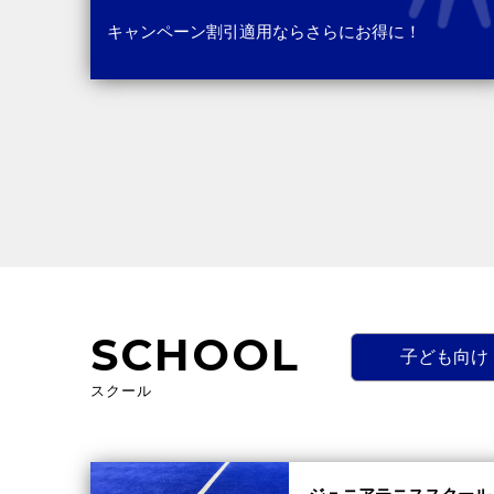
キャンペーン割引適用ならさらにお得に！
SCHOOL
子ども向け
スクール