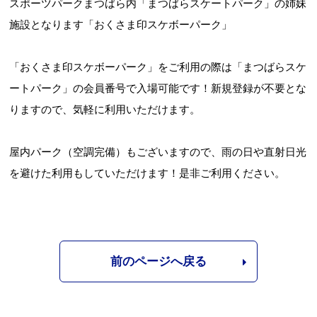
スポーツパークまつばら内「まつばらスケートパーク」の姉妹
施設となります「おくさま印スケボーパーク」
「おくさま印スケボーパーク」をご利用の際は「まつばらスケ
ートパーク」の会員番号で入場可能です！新規登録が不要とな
りますので、気軽に利用いただけます。
Webアクセシビリティについて
屋内パーク（空調完備）もございますので、雨の日や直射日光
を避けた利用もしていただけます！是非ご利用ください。
文字サイズ
標準
中
大
前のページへ戻る