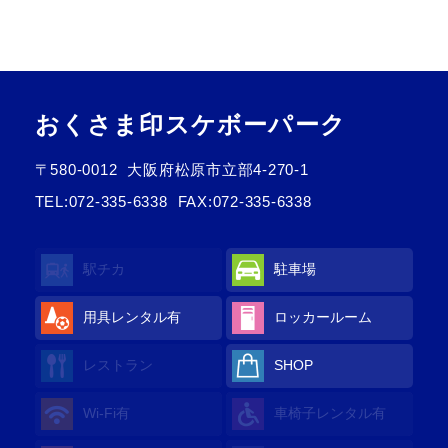
おくさま印スケボーパーク
〒580-0012
大阪府松原市立部4-270-1
TEL:
072-335-6338
FAX:072-335-6338
駅チカ
駐車場
用具レンタル
有
ロッカールーム
レストラン
SHOP
Wi-Fi
有
車椅子レンタル
有