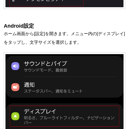
Android設定
ホーム画面から[設定]を開きます。メニュー内の[ディスプレイ]
をタップし、文字サイズを選択します。