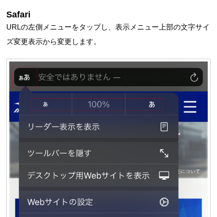
Safari
URLの左側メニューをタップし、表示メニュー上部の文字サイ
ズ変更表示から変更します。