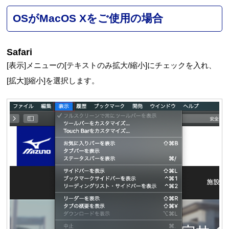
OSがMacOS Xをご使用の場合
Safari
[表示]メニューの[テキストのみ拡大/縮小]にチェックを入れ、
[拡大][縮小]を選択します。