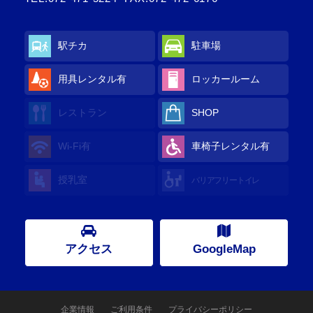
駅チカ
駐車場
用具レンタル
有
ロッカールーム
レストラン
SHOP
Wi-Fi
有
車椅子レンタル
有
授乳室
バリアフリートイレ
アクセス
GoogleMap
企業情報
ご利用条件
プライバシーポリシー