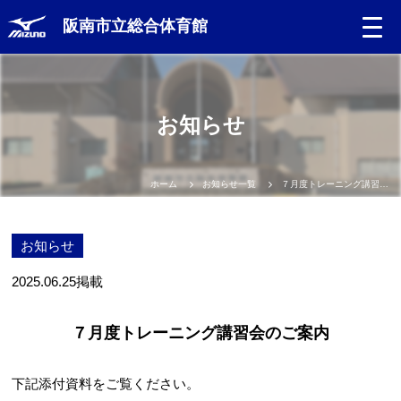
阪南市立総合体育館
お知らせ
ホーム
お知らせ一覧
７月度トレーニング講習会のご案内
お知らせ
2025.06.25
掲載
７月度トレーニング講習会のご案内
下記添付資料をご覧ください。