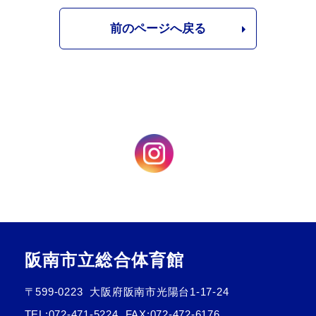
前のページへ戻る
阪南市立総合体育館
〒599-0223
大阪府阪南市光陽台1-17-24
TEL:
072-471-5224
FAX:072-472-6176