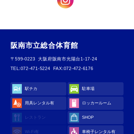
阪南市立総合体育館
〒599-0223
大阪府阪南市光陽台1-17-24
TEL:
072-471-5224
FAX:072-472-6176
駅チカ
駐車場
用具レンタル
有
ロッカールーム
レストラン
SHOP
Wi-Fi
有
車椅子レンタル
有