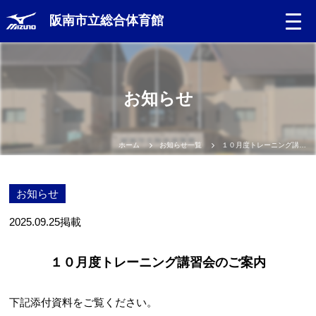
阪南市立総合体育館
お知らせ
ホーム
お知らせ一覧
１０月度トレーニング講習会のご案内
お知らせ
2025.09.25
掲載
１０月度トレーニング講習会のご案内
下記添付資料をご覧ください。