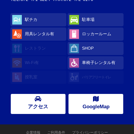
駅チカ
駐車場
用具レンタル
有
ロッカールーム
レストラン
SHOP
Wi-Fi
有
車椅子レンタル
有
授乳室
バリアフリートイレ
アクセス
GoogleMap
企業情報
ご利用条件
プライバシーポリシー