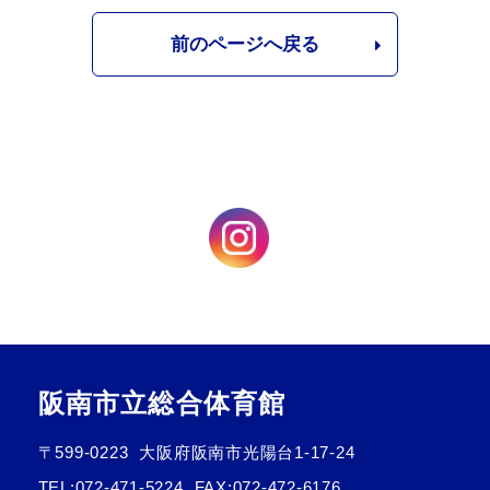
前のページへ戻る
阪南市立総合体育館
〒599-0223
大阪府阪南市光陽台1-17-24
TEL:
072-471-5224
FAX:072-472-6176