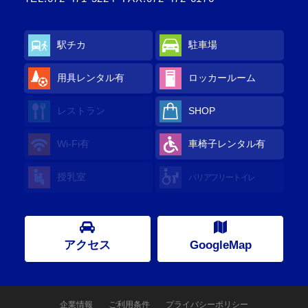
駅チカ
駐車場
用具レンタル
有
ロッカールーム
レストラン
SHOP
Wi-Fi
有
車椅子レンタル
有
授乳室
バリアフリートイレ
アクセス
GoogleMap
企業情報
ご利用条件
プライバシーポリシー