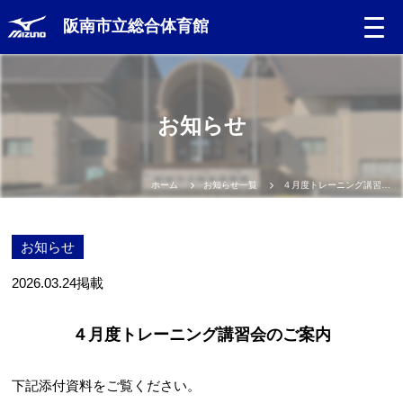
阪南市立総合体育館
お知らせ
ホーム
お知らせ一覧
４月度トレーニング講習会のご案内
お知らせ
2026.03.24
掲載
４月度トレーニング講習会のご案内
下記添付資料をご覧ください。