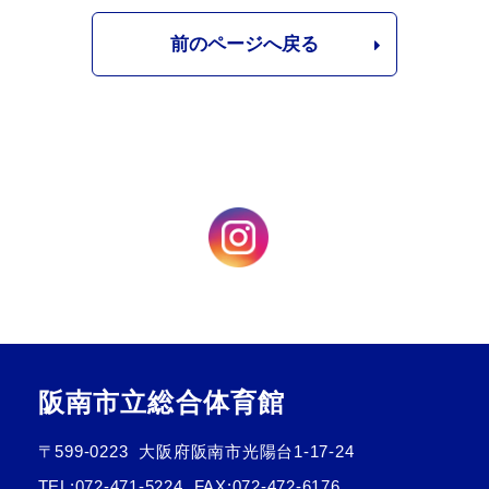
前のページへ戻る
阪南市立総合体育館
〒599-0223
大阪府阪南市光陽台1-17-24
TEL:
072-471-5224
FAX:072-472-6176