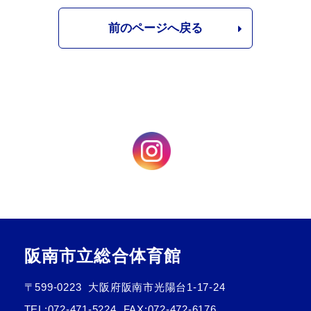
前のページへ戻る
阪南市立総合体育館
〒599-0223
大阪府阪南市光陽台1-17-24
TEL:
072-471-5224
FAX:072-472-6176