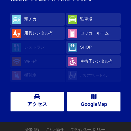
駅チカ
駐車場
用具レンタル
有
ロッカールーム
レストラン
SHOP
Wi-Fi
有
車椅子レンタル
有
授乳室
バリアフリートイレ
アクセス
GoogleMap
企業情報
ご利用条件
プライバシーポリシー