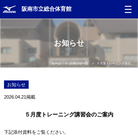
阪南市立総合体育館
お知らせ
ホーム
お知らせ一覧
５月度トレーニング講習会のご案内
お知らせ
2026.04.21
掲載
５月度トレーニング講習会のご案内
下記添付資料をご覧ください。