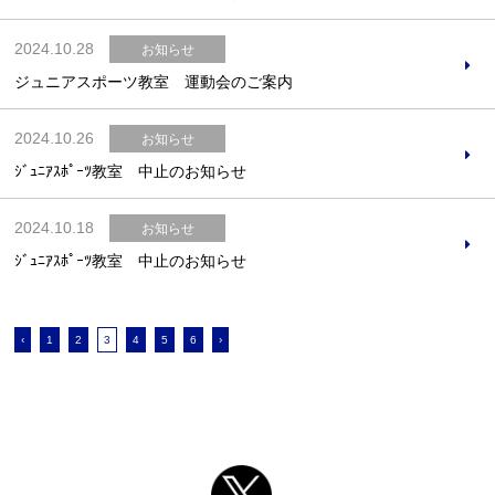
2024.10.28
お知らせ
ジュニアスポーツ教室 運動会のご案内
2024.10.26
お知らせ
ｼﾞｭﾆｱｽﾎﾟｰﾂ教室 中止のお知らせ
2024.10.18
お知らせ
ｼﾞｭﾆｱｽﾎﾟｰﾂ教室 中止のお知らせ
‹
1
2
3
4
5
6
›