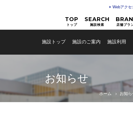
Webアク
TOP
SEARCH
BRA
トップ
施設検索
店舗ブラ
施設トップ
施設のご案内
施設利用
お知らせ
ホーム
お知ら