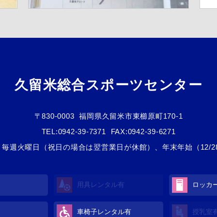
久留米総合スポーツセンター
〒830-0003
福岡県久留米市東櫛原町170-1
TEL:
0942-39-7371
FAX:0942-39-6271
毎週火曜日（祝日の場合は翌営業日が休館）、年末年始（12/28
用具レンタル
有
ロッカ
車椅子レンタル
有
授乳室