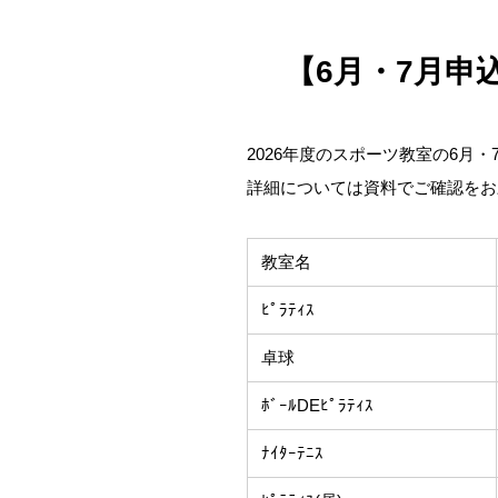
【6月・7月申
2026年度のスポーツ教室の6月
詳細については資料でご確認をお
教室名
ﾋﾟﾗﾃｨｽ
卓球
ﾎﾞｰﾙDEﾋﾟﾗﾃｨｽ
ﾅｲﾀｰﾃﾆｽ