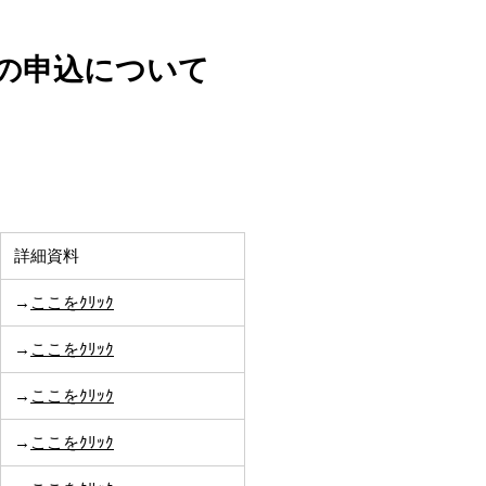
室の申込について
詳細資料
→
ここをｸﾘｯｸ
→
ここをｸﾘｯｸ
→
ここをｸﾘｯｸ
→
ここをｸﾘｯｸ