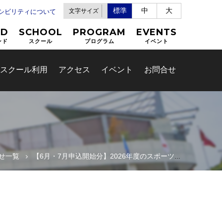
標準
中
大
文字サイズ
セシビリティについて
ND
SCHOOL
PROGRAM
EVENTS
ンド
スクール
プログラム
イベント
スクール利用
アクセス
イベント
お問合せ
せ一覧
【6月・7月申込開始分】2026年度のスポーツ教室の申込について