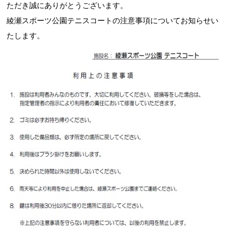
ただき誠にありがとうございます。
綾瀬スポーツ公園テニスコートの注意事項についてお知らせい
お問合せフォーム
たします。
綾瀬市 公共施設予約システム
Webアクセシビリティについて
文字サイズ
標準
中
大