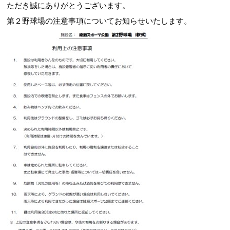
ただき誠にありがとうございます。
第２野球場の注意事項についてお知らせいたします。
お問合せフォーム
綾瀬市 公共施設予約システム
Webアクセシビリティについて
文字サイズ
標準
中
大