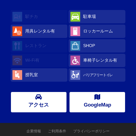
駅チカ
駐車場
用具レンタル
有
ロッカールーム
レストラン
SHOP
Wi-Fi
有
車椅子レンタル
有
授乳室
バリアフリートイレ
アクセス
GoogleMap
企業情報
ご利用条件
プライバシーポリシー