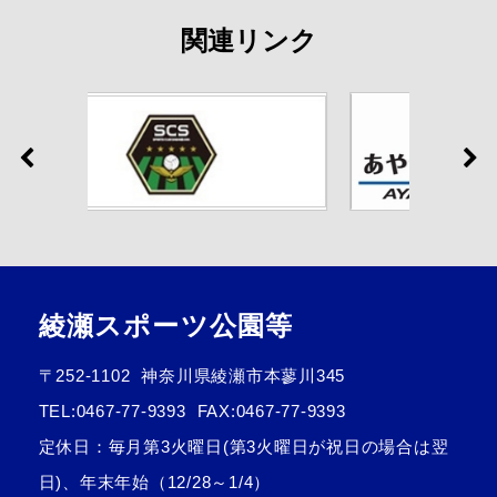
関連リンク
綾瀬スポーツ公園等
〒252-1102
神奈川県綾瀬市本蓼川345
TEL:
0467-77-9393
FAX:0467-77-9393
定休日：毎月第3火曜日(第3火曜日が祝日の場合は翌
日)、年末年始（12/28～1/4）