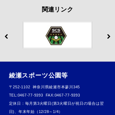
関連リンク
綾瀬スポーツ公園等
〒252-1102
神奈川県綾瀬市本蓼川345
TEL:
0467-77-9393
FAX:0467-77-9393
定休日：毎月第3火曜日(第3火曜日が祝日の場合は翌
日)、年末年始（12/28～1/4）