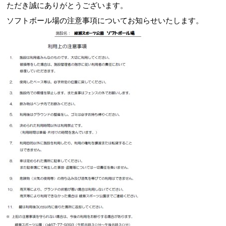
ただき誠にありがとうございます。
ソフトボール場の注意事項についてお知らせいたします。
お問合せフォーム
綾瀬市 公共施設予約システム
Webアクセシビリティについて
文字サイズ
標準
中
大