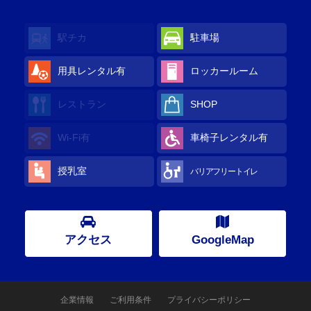
駅チカ
駐車場
用具レンタル
有
ロッカールーム
レストラン
SHOP
Wi-Fi
有
車椅子レンタル
有
授乳室
バリアフリートイレ
アクセス
GoogleMap
企業情報
ご利用条件
プライバシーポリシー