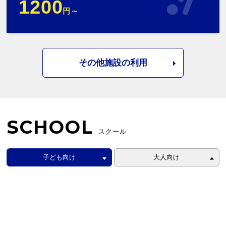
1200
円～
その他施設の利用
SCHOOL
スクール
子ども向け
大人向け