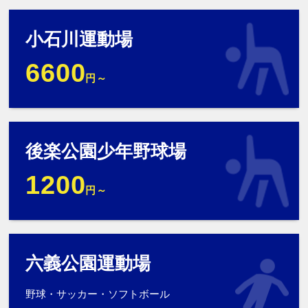
小石川運動場
6600
円～
後楽公園少年野球場
1200
円～
六義公園運動場
野球・サッカー・ソフトボール