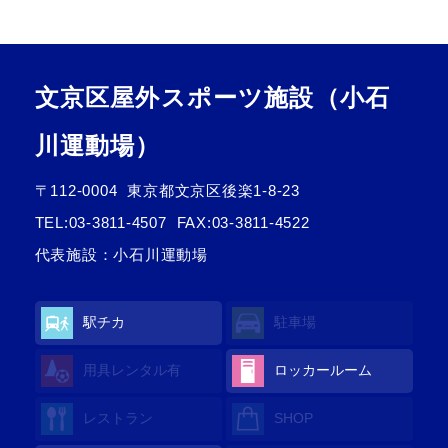
文京区屋外スポーツ施設（小石
川運動場）
〒112-0004
東京都文京区後楽1-8-23
TEL:
03-3811-4507
FAX:03-3811-4522
代表施設：小石川運動場
駅チカ
駐車場
用具レンタル
有
ロッカールーム
レストラン
SHOP