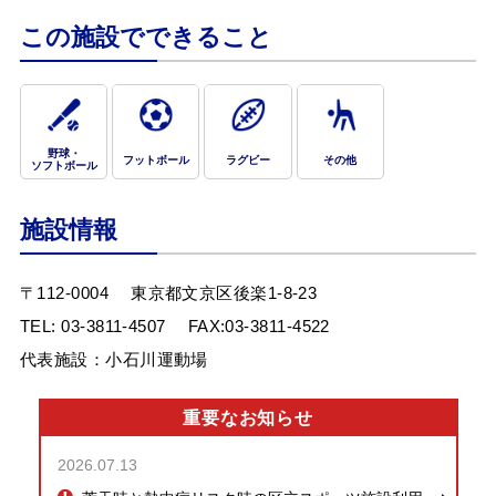
この施設でできること
お問合せフォーム
文京区インターネット施設予約システム「文
の京」施設予約ねっと
野球・
フットボール
ラグビー
その他
ソフトボール
施設情報
〒112-0004
東京都文京区後楽1-8-23
TEL:
03-3811-4507
FAX:03-3811-4522
代表施設：小石川運動場
重要なお知らせ
2026.07.13