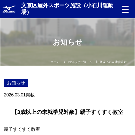
文京区屋外スポーツ施設（小石川運動
場）
お知らせ
ホーム
お知らせ一覧
【3歳以上の未就学児対象】親子すくすく教室
お知らせ
2026.03.01
掲載
【3歳以上の未就学児対象】親子すくすく教室
親子すくすく教室