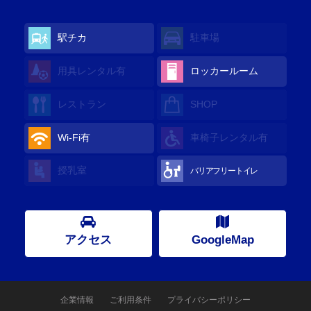
駅チカ
駐車場
用具レンタル
有
ロッカールーム
レストラン
SHOP
Wi-Fi
有
車椅子レンタル
有
授乳室
バリアフリートイレ
アクセス
GoogleMap
企業情報
ご利用条件
プライバシーポリシー