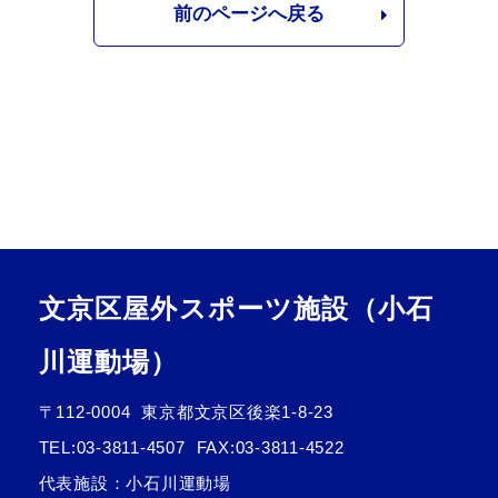
前のページへ戻る
文京区屋外スポーツ施設（小石
川運動場）
〒112-0004
東京都文京区後楽1-8-23
TEL:
03-3811-4507
FAX:03-3811-4522
代表施設：小石川運動場