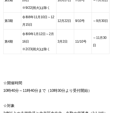
第2期
20日
10月27日
7/10号
～7月31日
※9/22(祝火)は除く
令和8年11月10日～12
第3期
12月22日
9/10号
～9月30日
月15日
令和9年1月12日～2月
～11月30
第4期
16日
3月2日
11/10号
日
※2/23(祝火)は除く
☆開催時間
10時40分～11時40分まで（10時30分より受付開始）
☆対象