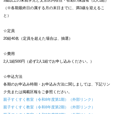
3歳以上の未就学児と文京区内在住・在勤の保護者（2人1組）
（※各期最終日の属する月の末日までに、満3歳を迎えるこ
と）
☆定員
20組40名（定員を超えた場合は、抽選）
☆費用
2人1組500円（必ず2人1組でお申し込みください。）
☆申込方法
各期のお申込み時期・お申込み方法に関しましては、下記リン
ク先または掲載区報をご参照ください。
親子すくすく教室（令和8年度第1期）（外部リンク）
親子すくすく教室（令和8年度第2期）（外部リンク）