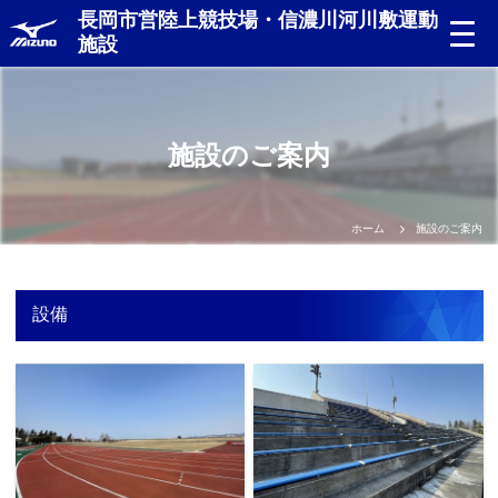
長岡市営陸上競技場・信濃川河川敷運動
施設
施設のご案内
ホーム
施設のご案内
設備