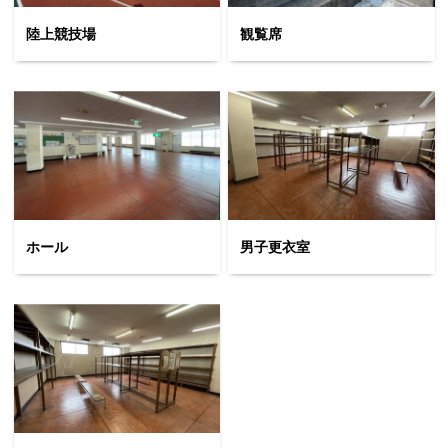
陸上競技場
観覧席
ホール
男子更衣室