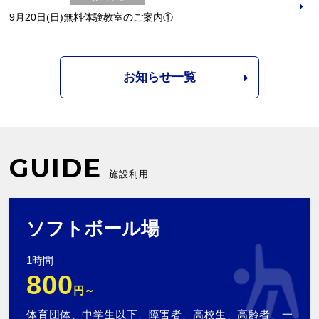
9月20日(日)無料体験教室のご案内①
お知らせ一覧
GUIDE
施設利用
ソフトボール場
1時間
800
円～
体育団体、中学生以下、障害者、高校生、高齢者、一