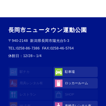
長岡市ニュータウン運動公園
〒940-2148
新潟県長岡市陽光台5-3
TEL:
0258-86-7386
FAX:0258-46-5764
休館日：12/28～1/4
駅チカ
駐車場
用具レンタル
有
ロッカールーム
レストラン
SHOP
Wi-Fi
有
車椅子レンタル
有