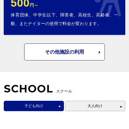
500
円～
体育団体、中学生以下、障害者、高校生、高齢者、一
般、またナイターの使用で料金が変わります。
その他施設の利用
SCHOOL
スクール
子ども向け
大人向け