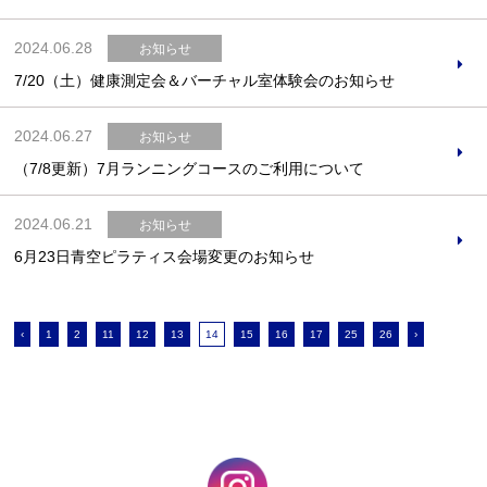
2024.06.28
お知らせ
7/20（土）健康測定会＆バーチャル室体験会のお知らせ
2024.06.27
お知らせ
（7/8更新）7月ランニングコースのご利用について
2024.06.21
お知らせ
6月23日青空ピラティス会場変更のお知らせ
‹
1
2
11
12
13
14
15
16
17
25
26
›