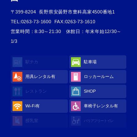
〒399-8204
長野県安曇野市豊科高家4500番地1
TEL:
0263-73-1600
FAX:0263-73-1610
営業時間：8:30～21:30 休館日：年末年始12/30～
1/3
駅チカ
駐車場
用具レンタル
有
ロッカールーム
レストラン
SHOP
Wi-Fi
有
車椅子レンタル
有
授乳室
バリアフリートイレ