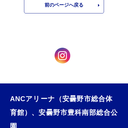
前のページへ戻る
ANCアリーナ（安曇野市総合体
育館）、安曇野市豊科南部総合公
園