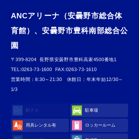
ANCアリーナ（安曇野市総合体
育館）、安曇野市豊科南部総合公
園
〒399-8204
長野県安曇野市豊科高家4500番地1
TEL:
0263-73-1600
FAX:0263-73-1610
営業時間：8:30～21:30 休館日：年末年始12/30～
1/3
駅チカ
駐車場
用具レンタル
有
ロッカールーム