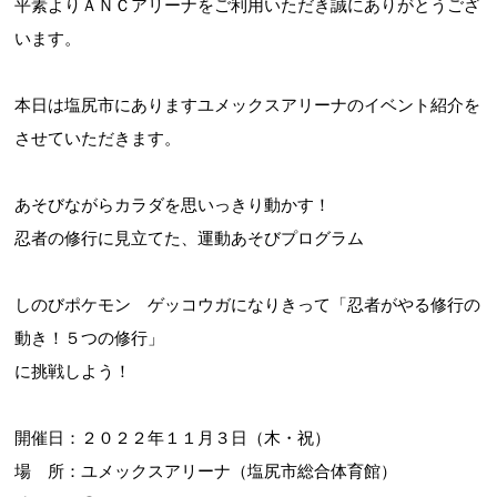
平素よりＡＮＣアリーナをご利用いただき誠にありがとうござ
います。
本日は塩尻市にありますユメックスアリーナのイベント紹介を
させていただきます。
あそびながらカラダを思いっきり動かす！
忍者の修行に見立てた、運動あそびプログラム
しのびポケモン ゲッコウガになりきって「忍者がやる修行の
動き！５つの修行」
に挑戦しよう！
開催日：２０２２年１１月３日（木・祝）
場 所：ユメックスアリーナ（塩尻市総合体育館）