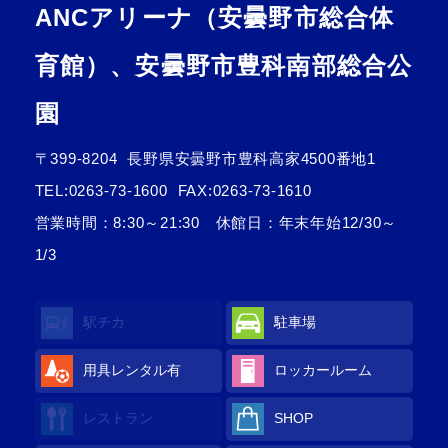
ANCアリーナ（安曇野市総合体
育館）、安曇野市豊科南部総合公
園
〒399-8204
長野県安曇野市豊科高家4500番地1
TEL:
0263-73-1600
FAX:0263-73-1610
営業時間：8:30～21:30 休館日：年末年始12/30～
1/3
駅チカ
駐車場
用具レンタル
有
ロッカールーム
レストラン
SHOP