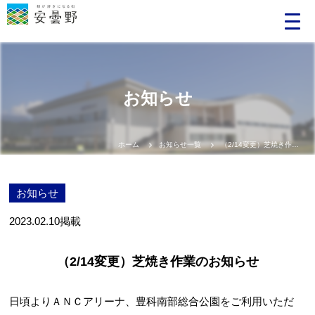
お知らせ
ホーム
お知らせ一覧
（2/14変更）芝焼き作業のお知らせ
お知らせ
2023.02.10
掲載
（2/14変更）芝焼き作業のお知らせ
日頃よりＡＮＣアリーナ、豊科南部総合公園をご利用いただ