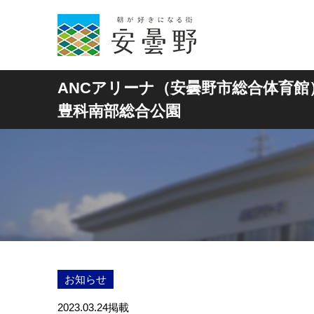
ANCアリーナ（安曇野市総合体育館
豊科南部総合公園
お知らせ
2023.03.24
掲載