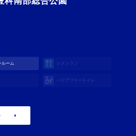
豊科南部総合公園
ールーム
レストラン
バリアフリートイレ
p