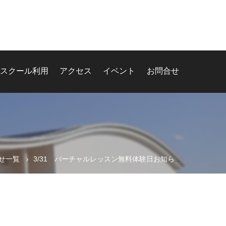
スクール利用
アクセス
イベント
お問合せ
せ一覧
3/31 バーチャルレッスン無料体験日お知らせについて