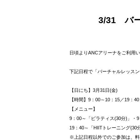
3/31 
日頃よりANCアリーナをご利用
下記日程で「バーチャルレッスン
【日にち】3月31日(金)
【時間】9：00～10：15／19：40
【メニュー】
9：00～「ピラティス(30分)」・
19：40～「HIITトレーニング(3
※上記日程以外でのご参加は、料