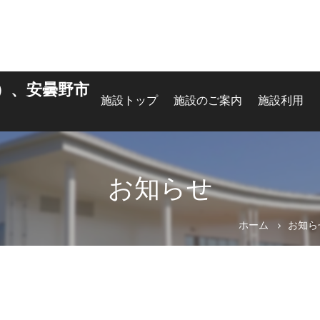
）、安曇野市
施設トップ
施設のご案内
施設利用
お知らせ
ホーム
お知ら