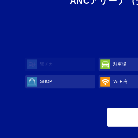
ANCアリーナ
駅チカ
駐車場
SHOP
Wi-Fi
有