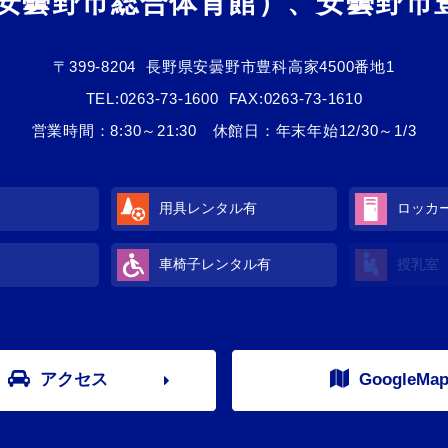
（安曇野市総合体育館）、安曇野市
〒399-8204
長野県安曇野市豊科高家4500番地1
TEL:
0263-73-1600
FAX:0263-73-1610
営業時間：8:30～21:30 休館日：年末年始12/30～1/3
用具レンタル
有
ロッカ
車椅子レンタル
有
授乳室
アクセス
GoogleMa