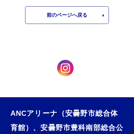
前のページへ戻る
ANCアリーナ（安曇野市総合体
育館）、安曇野市豊科南部総合公